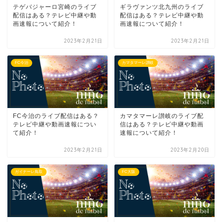
テゲバジャーロ宮崎のライブ
ギラヴァンツ北九州のライブ
配信はある？テレビ中継や動
配信はある？テレビ中継や動
画速報について紹介！
画速報について紹介！
2023年2月21日
2023年2月21日
FC今治
カマタマーレ讃岐
FC今治のライブ配信はある？
カマタマーレ讃岐のライブ配
テレビ中継や動画速報につい
信はある？テレビ中継や動画
て紹介！
速報について紹介！
2023年2月21日
2023年2月20日
ガイナーレ鳥取
FC大阪